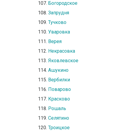
Богородское
Запрудня
Тучково
Уваровка
Верея
Некрасовка
Яковлевское
Ашукино
Вербилки
Поварово
Красково
Рошаль
Селятино
Троицкое