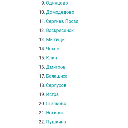
Одинцово
Домодедово
Сергиев Посад
Воскресенск
Мытищи
Чехов
Клин
Дмитров
Балашиха
Серпухов
Истра
Щёлково
Ногинск
Пушкино