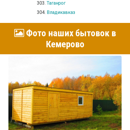
Таганрог
Владикавказ
Фото наших бытовок в
Кемерово