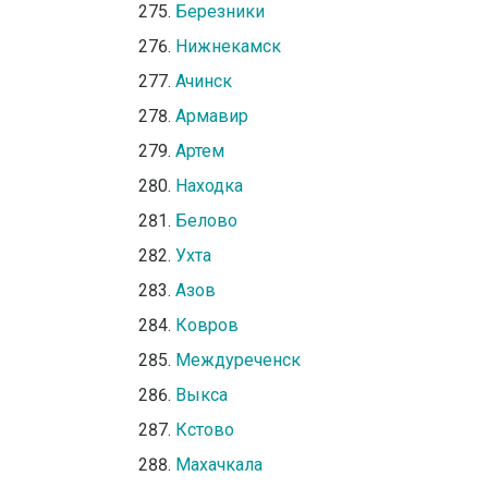
Березники
Нижнекамск
Ачинск
Армавир
Артем
Находка
Белово
Ухта
Азов
Ковров
Междуреченск
Выкса
Кстово
Махачкала