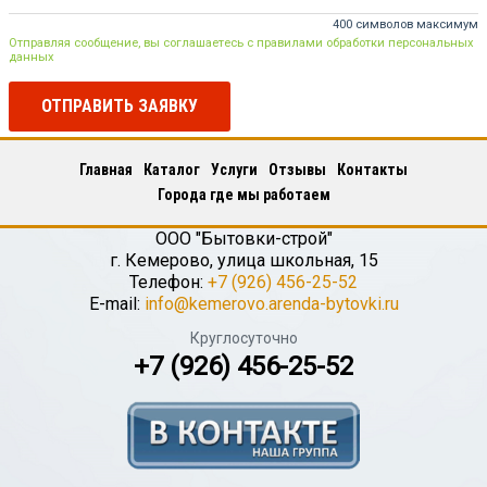
400 символов максимум
Отправляя сообщение, вы соглашаетесь с правилами обработки персональных
данных
ОТПРАВИТЬ ЗАЯВКУ
Главная
Каталог
Услуги
Отзывы
Контакты
Города где мы работаем
ООО "Бытовки-строй"
г.
Кемерово
,
улица школьная, 15
Телефон:
+7 (926) 456-25-52
E-mail:
info@kemerovo.arenda-bytovki.ru
Круглосуточно
+7 (926) 456-25-52