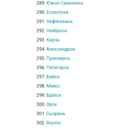
Южно Сахалинск
Ессентуки
Нефтекамск
Ноябрьск
Керчь
Александров
Приозерск
Пятигорск
Бийск
Миасс
Братск
Орск
Сызрань
Якутск