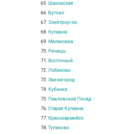
Шаховская
Бутово
Электроугли
Купавна
Малаховка
Речицы
Восточный
Лобаново
Звенигород
Кубинка
Павловский Посад
Старая Купавна
Красноармейск
Тупиково