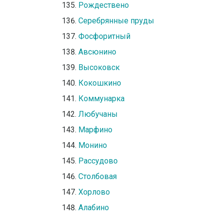
Рождествено
Серебрянные пруды
Фосфоритный
Авсюнино
Высоковск
Кокошкино
Коммунарка
Любучаны
Марфино
Монино
Рассудово
Столбовая
Хорлово
Алабино