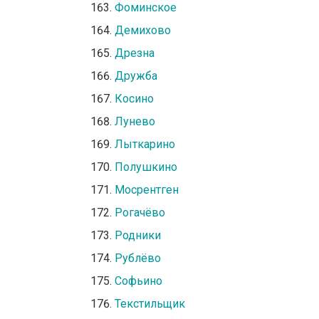
Фоминское
Демихово
Дрезна
Дружба
Косино
Лунево
Лыткарино
Полушкино
Мосрентген
Рогачёво
Родники
Рублёво
Софьино
Текстильщик