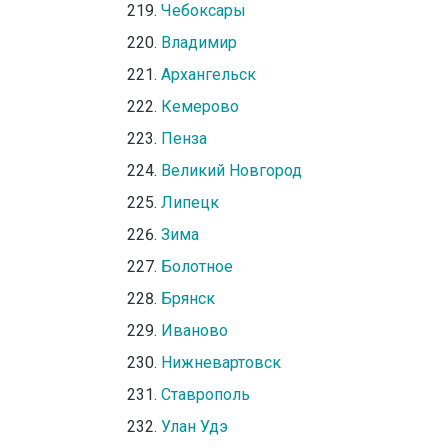
Чебоксары
Владимир
Архангельск
Кемерово
Пенза
Великий Новгород
Липецк
Зима
Болотное
Брянск
Иваново
Нижневартовск
Ставрополь
Улан Удэ