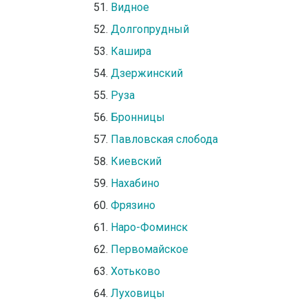
Видное
Долгопрудный
Кашира
Дзержинский
Руза
Бронницы
Павловская слобода
Киевский
Нахабино
Фрязино
Наро-Фоминск
Первомайское
Хотьково
Луховицы