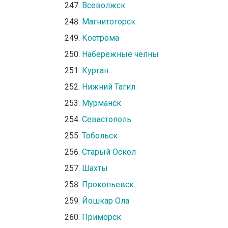
Всеволжск
Магнитогорск
Кострома
Набережные челны
Курган
Нижний Тагил
Мурманск
Севастополь
Тобольск
Старый Оскол
Шахты
Прокопьевск
Йошкар Ола
Приморск