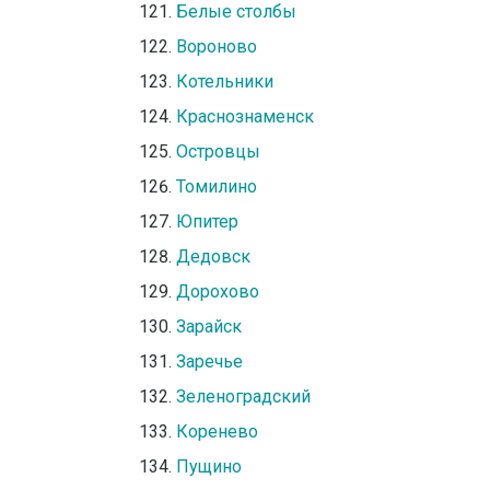
Белые столбы
Вороново
Котельники
Краснознаменск
Островцы
Томилино
Юпитер
Дедовск
Дорохово
Зарайск
Заречье
Зеленоградский
Коренево
Пущино