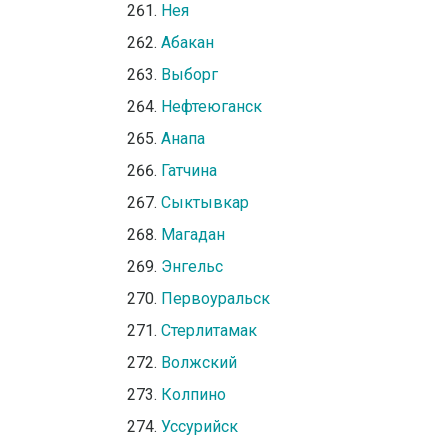
Нея
Абакан
Выборг
Нефтеюганск
Анапа
Гатчина
Сыктывкар
Магадан
Энгельс
Первоуральск
Стерлитамак
Волжский
Колпино
Уссурийск