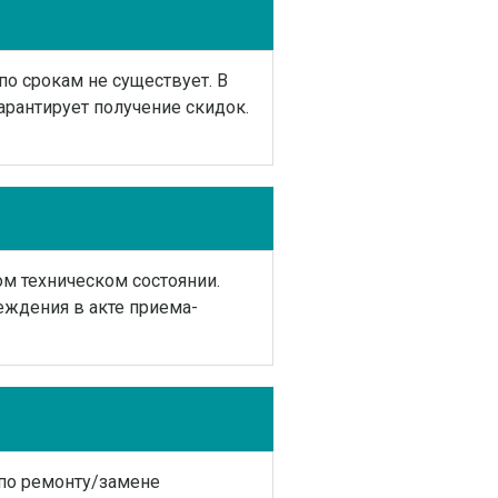
по срокам не существует. В
арантирует получение скидок.
м техническом состоянии.
еждения в акте приема-
по ремонту/замене