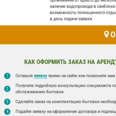
проживания от одного до нескол
наличие водопровода в санблоке 
возможность полноценного отдых
в день подачи заявки.
О
КАК ОФОРМИТЬ ЗАКАЗ НА АРЕНД
1
Оставьте
заявку
прямо на сайте или позвоните нам
Получите подробную консультацию специалиста п
2
обслуживанию бытовки.
3
Сделайте заказ на комплектацию бытовки необх
4
Подайте заявку на оформление договора и подпиш