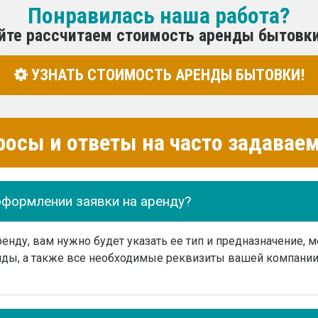
Понравилась наша работа?
йте рассчитаем стоимость аренды бытовк
УЗНАТЬ СТОИМОСТЬ АРЕНДЫ БЫТОВКИ!
росы и ответы на часто задава
оформлении заявки на аренду?
нду, вам нужно будет указать ее тип и предназначение, м
ды, а также все необходимые реквизиты вашей компании 