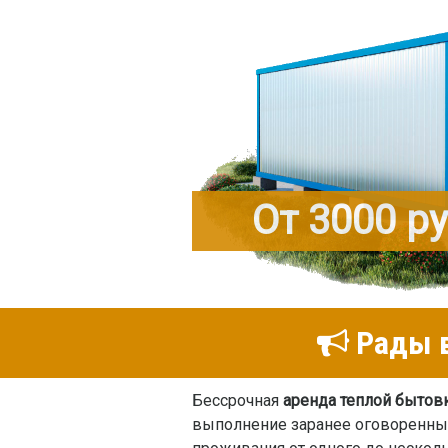
От 3000 р
Рады в
Бессрочная
аренда теплой бытов
выполнение заранее оговоренных