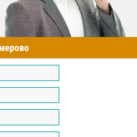
емерово