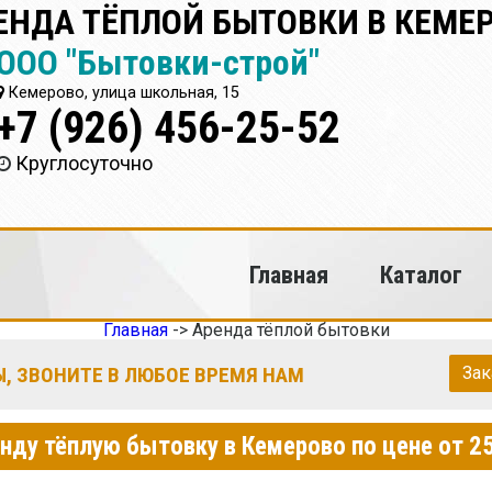
ЕНДА ТЁПЛОЙ БЫТОВКИ В КЕМЕ
ООО "Бытовки-строй"
Кемерово, улица школьная, 15
+7 (926) 456-25-52
Круглосуточно
Главная
Каталог
Главная
->
Аренда тёплой бытовки
, ЗВОНИТЕ В ЛЮБОЕ ВРЕМЯ НАМ
Зак
енду тёплую бытовку в Кемерово по цене от 2