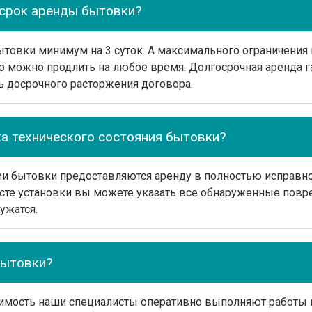
срок аренды бытовки?
товки минимум на 3 суток. А максимального ограничения 
р можно продлить на любое время. Долгосрочная аренда г
ь досрочного расторжения договора.
ка технического состояния бытовки?
ии бытовки предоставляются аренду в полностью исправно
сте установки вы можете указать все обнаруженные повр
ужатся.
бытовки?
димость наши специалисты оперативно выполняют работы 