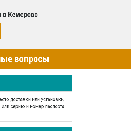
и в Кемерово
емые вопросы
есто доставки или установки,
или серию и номер паспорта