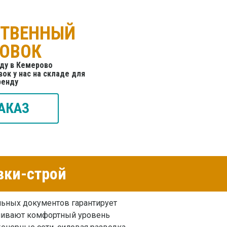
СТВЕННЫЙ
ТОВОК
ду в Кемерово
ок у нас на складе для
ренду
АКАЗ
вки-строй
ьных документов гарантирует
ивают комфортный уровень