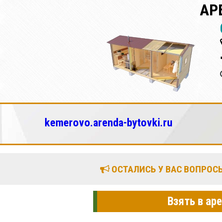
АР
kemerovo.arenda-bytovki.ru
ОСТАЛИСЬ У ВАС ВОПРОСЫ
Взять в ар