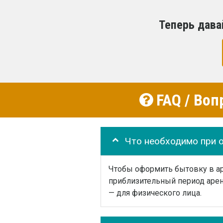
Теперь дава
FAQ / Воп
Что необходимо при 
Чтобы оформить бытовку в аре
приблизительный период арен
— для физического лица.