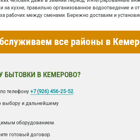
ьких человек даже в зимний период. Интегрированные инж
и на кухне, правильно организованное водоотведение и от
а рабочих между сменами. Бережно доставим и установим
бслуживаем все районы в Кемер
У БЫТОВКИ В КЕМЕРОВО?
 по телефону
+7 (926) 456-25-52
.
о выбору и дальнейшему
одимым оборудованием.
ите готовый договор.